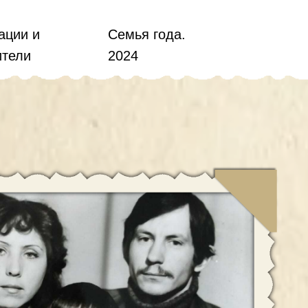
ации и
Семья года.
ители
2024