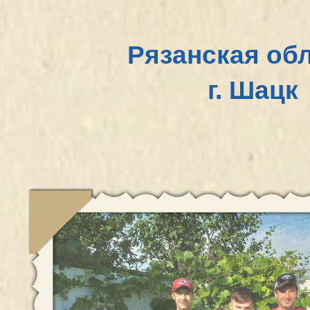
Рязанская облас
г. Шацк