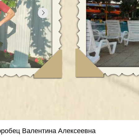
ц Валентина Алексеевна
ет)