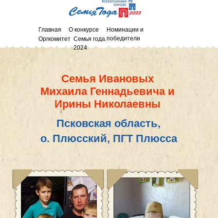
Главная
О конкурсе
Номинации и
победители
Оргкомитет
Семья года.
2024
Семья Ивановых
Михаила Геннадьевича и
Ирины Николаевны
Псковская область,
о. Плюсский, ПГТ Плюсса