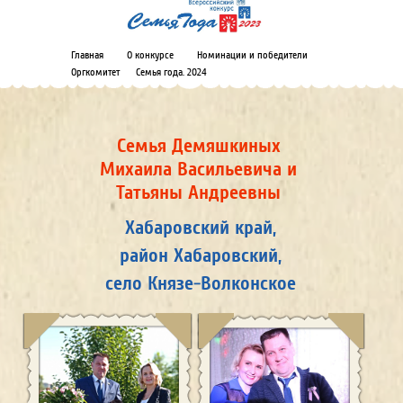
Главная
О конкурсе
Номинации и победители
Оргкомитет
Семья года. 2024
Семья Демяшкиных
Михаила Васильевича и
Татьяны Андреевны
Хабаровский край,
район Хабаровский,
село Князе-Волконское